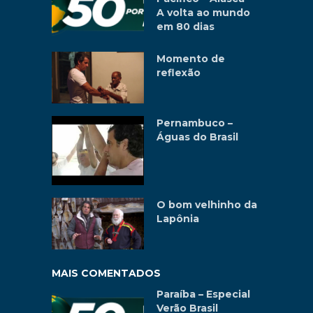
A volta ao mundo
em 80 dias
Momento de
reflexão
Pernambuco –
Águas do Brasil
O bom velhinho da
Lapônia
MAIS COMENTADOS
Paraíba – Especial
Verão Brasil