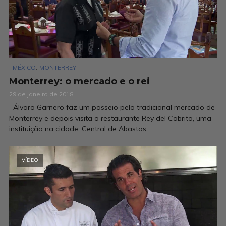
,
,
MÉXICO
MONTERREY
Monterrey: o mercado e o rei
29 de janeiro de 2018
Álvaro Garnero faz um passeio pelo tradicional mercado de
Monterrey e depois visita o restaurante Rey del Cabrito, uma
instituição na cidade. Central de Abastos...
VÍDEO