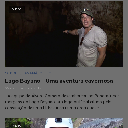
VÍDEO
,
,
50 POR 1
PANAMÁ
CHEPO
Lago Bayano – Uma aventura cavernosa
29 de janeiro de 2018
A equipe de Álvaro Garnero desembarcou no Panamá, nas
margens do Lago Bayano, um lago artificial criado pela
construção de uma hidrelétrica numa área quase...
VÍDEO