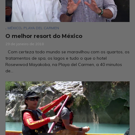
,
,
MÉXICO
PLAYA DEL CARMEN
O melhor resort do México
29 de janeiro de 2018
Com certeza todo mundo se maravilhou com os quartos, os
tratamentos de spa, os lagos e tudo o que o hotel
Rosewwod Mayakoba, na Playa del Carmen, a 40 minutos
de...
VÍDEO