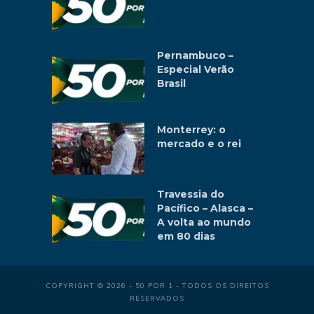
Pernambuco –
Especial Verão
Brasil
Monterrey: o
mercado e o rei
Travessia do
Pacífico – Alasca –
A volta ao mundo
em 80 dias
COPYRIGHT © 2026 - 50 POR 1 - TODOS OS DIREITOS
RESERVADOS