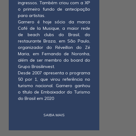
ingressos. Também criou com a XP
o primeiro fundo de antecipação
para artistas.
Garnero é hoje sócio da marca
Café de la Musique, a maior rede
de beach clubs do Brasil, do
restaurante Braza, em São Paulo,
organizador do Réveillon do Zé
Maria, em Fernando de Noronha,
além de ser membro do board do
Grupo Brasilinvest.
Desde 2007 apresenta o programa
50 por 1, que virou referência no
turismo nacional. Garnero ganhou
o título de Embaixador do Turismo
do Brasil em 2020
SAIBA MAIS