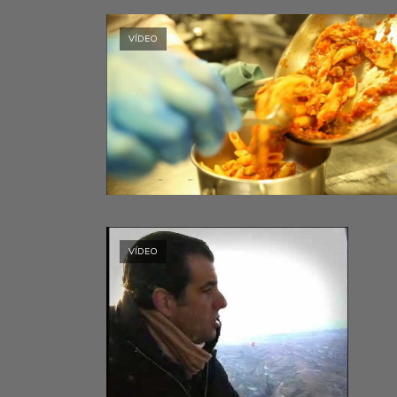
VÍDEO
VÍDEO