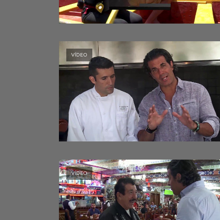
VÍDEO
VÍDEO