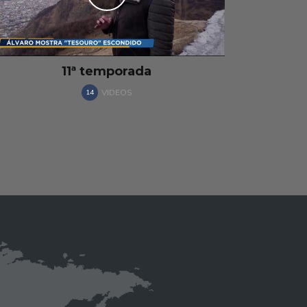
10ª Temporada
VIDEOS
49