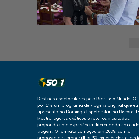
1
Destinos espetaculares pelo Brasil e o Mundo. O 
por 1’ é um programa de viagens original que eu
apresento no Domingo Espetacular, na Record T
Mostro lugares exóticos e roteiros inusitados,
propondo uma experiência diferenciada em cad
viagem. O formato começou em 2008, com a
proposta de compartilhar 50 experiências especi