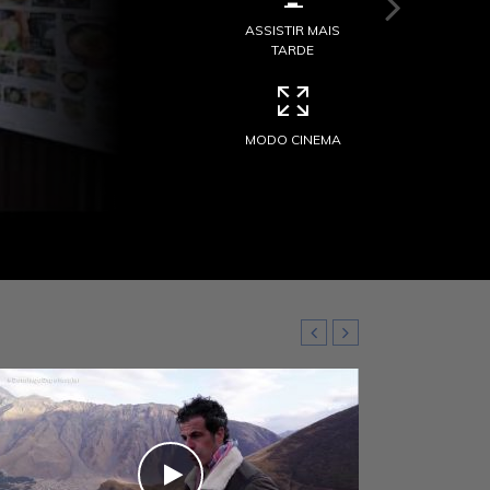
ASSISTIR MAIS
ASSISTIR MAIS
TARDE
TARDE
MODO CINEMA
MODO CINEMA