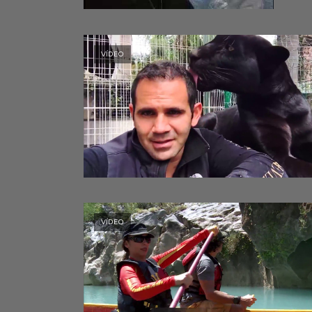
VÍDEO
VÍDEO