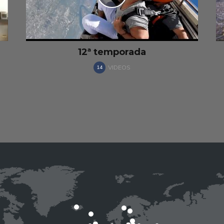
11ª temporada
VIDEOS
14