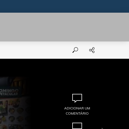
ADICIONAR UM
ADICIONAR UM
COMENTÁRIO
COMENTÁRIO