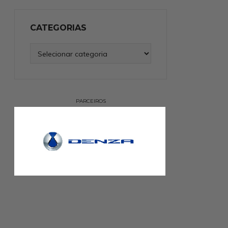
CATEGORIAS
Categorias
PARCEIROS