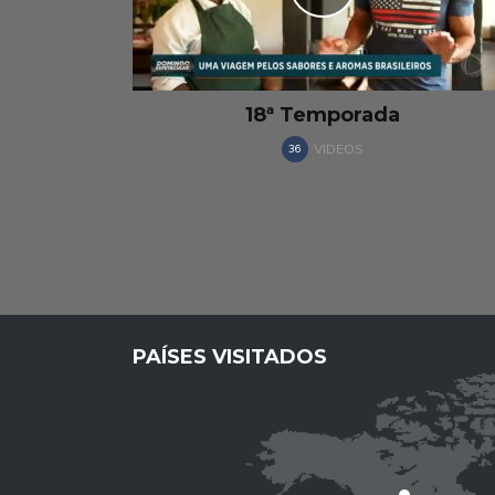
12ª temporada
VIDEOS
14
PAÍSES VISITADOS