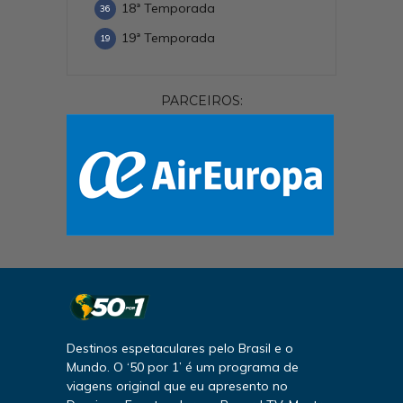
18ª Temporada
36
19ª Temporada
19
PARCEIROS:
Destinos espetaculares pelo Brasil e o
Mundo. O ‘50 por 1’ é um programa de
viagens original que eu apresento no