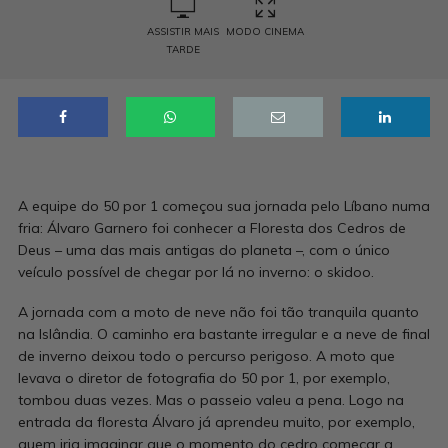
ASSISTIR MAIS
MODO CINEMA
TARDE
A equipe do 50 por 1 começou sua jornada pelo Líbano numa
fria: Álvaro Garnero foi conhecer a Floresta dos Cedros de
Deus – uma das mais antigas do planeta –, com o único
veículo possível de chegar por lá no inverno: o skidoo.
A jornada com a moto de neve não foi tão tranquila quanto
na Islândia. O caminho era bastante irregular e a neve de final
de inverno deixou todo o percurso perigoso. A moto que
levava o diretor de fotografia do 50 por 1, por exemplo,
tombou duas vezes. Mas o passeio valeu a pena. Logo na
entrada da floresta Álvaro já aprendeu muito, por exemplo,
quem iria imaginar que o momento do cedro começar a