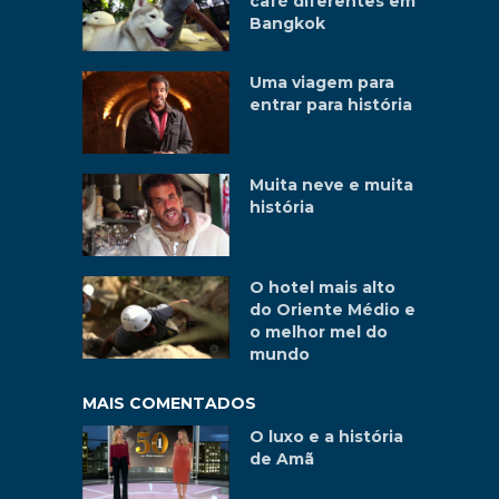
café diferentes em
Bangkok
Uma viagem para
entrar para história
Muita neve e muita
história
O hotel mais alto
do Oriente Médio e
o melhor mel do
mundo
MAIS COMENTADOS
O luxo e a história
de Amã