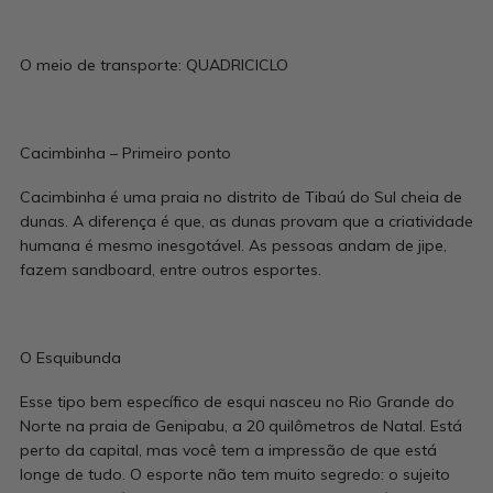
O meio de transporte: QUADRICICLO
Cacimbinha – Primeiro ponto
Cacimbinha é uma praia no distrito de Tibaú do Sul cheia de
dunas. A diferença é que, as dunas provam que a criatividade
humana é mesmo inesgotável. As pessoas andam de jipe,
fazem sandboard, entre outros esportes.
O Esquibunda
Esse tipo bem específico de esqui nasceu no Rio Grande do
Norte na praia de Genipabu, a 20 quilômetros de Natal. Está
perto da capital, mas você tem a impressão de que está
longe de tudo. O esporte não tem muito segredo: o sujeito