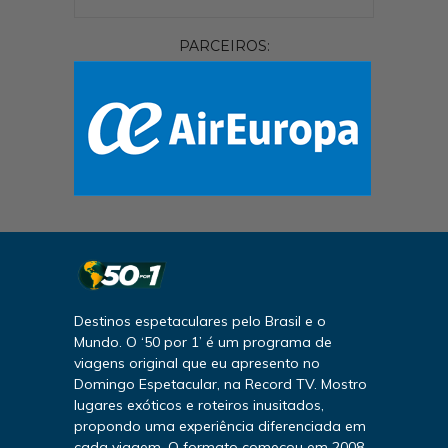
PARCEIROS:
Destinos espetaculares pelo Brasil e o
Mundo. O ‘50 por 1’ é um programa de
viagens original que eu apresento no
Domingo Espetacular, na Record TV. Mostro
lugares exóticos e roteiros inusitados,
propondo uma experiência diferenciada em
cada viagem. O formato começou em 2008,