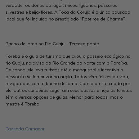
verdadeiros donos do lugar: micos, iguanas, pássaros
silvestres e beija-flores. A Toca da Coruja é a única pousada
local que foi incluída no prestigiado “Roteiros de Charme”.
Banho de lama no Rio Guaju – Terceiro ponto
Toreba é o guia de turismo que criou o passeio ecológico no
rio Guaju, na divisa do Rio Grande do Norte com a Paraíba.
De canoa, ele leva turistas até o manguezal e incentiva o
pessoal a se lambuzar na argila. Todos vêm felizes da vida,
revigorados com o banho de lama. Com a oferta criada por
ele, outros canoeiros seguiram seus passos e hoje os turistas
têm diversas opções de guias. Melhor para todos, mas o
mestre é Toreba
Fazenda Camanor