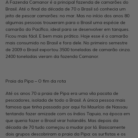
A Fazenda Camanor é a principal fazenda de camarões do
Brasil. Até o final da década de 70 o Brasil só conhecia um
jeito de pescar camarões: no mar. Mas no início dos anos 80
algumas pessoas trouxeram para o Brasil uma espécie de
camarão do Pacífico, ideal para se desenvolver em tanques.
Ficou mais fácil. E bem mais prático. Hoje esse é o camarão
mais consumido no Brasil e fora dele. No primeiro semestre
de 2009 o Brasil exportou 3500 toneladas de camarão cinza.
2400 toneladas vieram da fazenda Camanor.
Praia da Pipa – O fim da rota
Até os anos 70 a praia de Pipa era uma vila pacata de
pescadores, isolada de todo o Brasil. A única pessoa mais
famosa que tinha passado por aqui foi Maurício de Nassau
tentando fazer amizade com os índios Tapuia, na época em
que queria fazer o Brasil virar holandês. Mas depois da
década de 70 tudo começou a mudar por lá. Basicamente
dois grupos descobriram a praia da Pipa: os surfistas e os