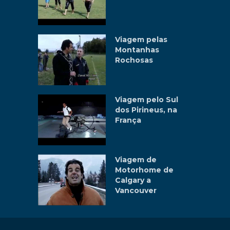
Viagem pelas
Montanhas
Rochosas
Viagem pelo Sul
dos Pirineus, na
França
Viagem de
Motorhome de
Calgary a
Vancouver