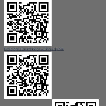
Praia das Cacimbinhas – Tibau do Sul