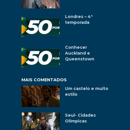
Londres – 4ª
temporada
Conhecer
Auckland e
Queenstown
MAIS COMENTADOS
Um castelo e muito
estilo
Seul- Cidades
Olímpicas