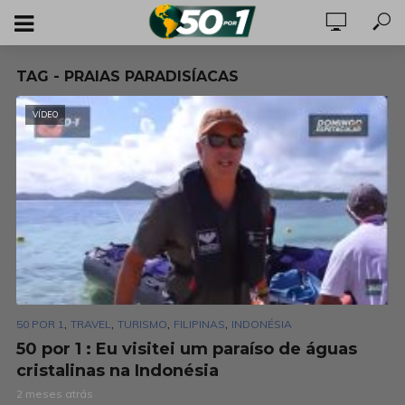
TAG - PRAIAS PARADISÍACAS
VÍDEO
,
,
,
,
50 POR 1
TRAVEL
TURISMO
FILIPINAS
INDONÉSIA
50 por 1 : Eu visitei um paraíso de águas
cristalinas na Indonésia
2 meses atrás