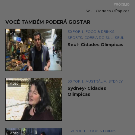
PRÓXIMO
Seul- Cidades Olímpicas
VOCÊ TAMBÉM PODERÁ GOSTAR
,
,
50 POR 1
FOOD & DRINKS
VÍDEO
,
,
SPORTS
COREIA DO SUL
SEUL
Seul- Cidades Olímpicas
,
,
50 POR 1
AUSTRÁLIA
SYDNEY
VÍDEO
Sydney- Cidades
Olímpicas
,
,
,
50 POR 1
FOOD & DRINKS
VÍDEO