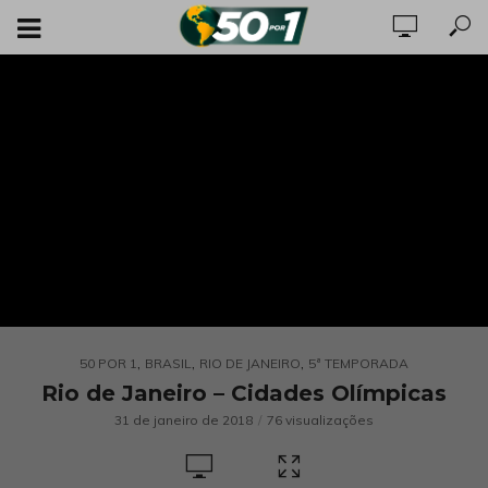
,
,
,
50 POR 1
BRASIL
RIO DE JANEIRO
5ª TEMPORADA
Rio de Janeiro – Cidades Olímpicas
31 de janeiro de 2018
76 visualizações