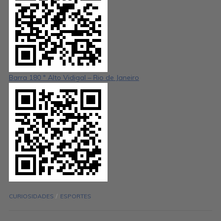
Barra 180 ° Alto Vidigal – Rio de Janeiro
CURIOSIDADES
ESPORTES