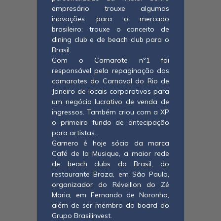
empresário trouxe algumas
inovações para o mercado
brasileiro: trouxe o conceito de
dining club e de beach club para o
Brasil.
Com o Camarote nº1 foi
responsável pela repaginação dos
camarotes do Carnaval do Rio de
Janeiro de locais corporativos para
um negócio lucrativo de venda de
ingressos. Também criou com a XP
o primeiro fundo de antecipação
para artistas.
Garnero é hoje sócio da marca
Café de la Musique, a maior rede
de beach clubs do Brasil, do
restaurante Braza, em São Paulo,
organizador do Réveillon do Zé
Maria, em Fernando de Noronha,
além de ser membro do board do
Grupo Brasilinvest.