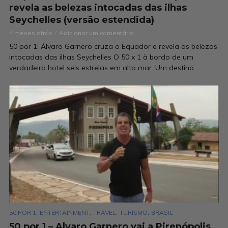
revela as belezas intocadas das ilhas
Seychelles (versão estendida)
4 meses atrás
Adicionar um comentário
50 por 1: Álvaro Garnero cruza o Equador e revela as belezas
intocadas das ilhas Seychelles O 50 x 1 à bordo de um
verdadeiro hotel seis estrelas em alto mar. Um destino...
,
,
,
,
50 POR 1
ENTERTAINMENT
TRAVEL
TURISMO
BRASIL
50 por 1 – Alvaro Garnero vai a Pirenópolis