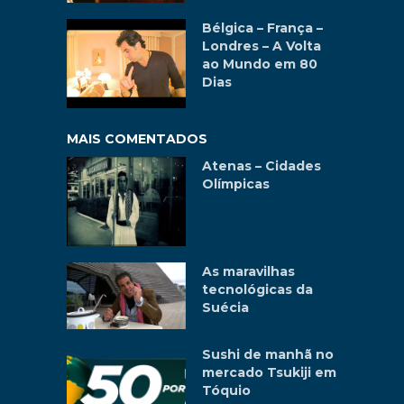
Bélgica – França –
Londres – A Volta
ao Mundo em 80
Dias
MAIS COMENTADOS
Atenas – Cidades
Olímpicas
As maravilhas
tecnológicas da
Suécia
Sushi de manhã no
mercado Tsukiji em
Tóquio