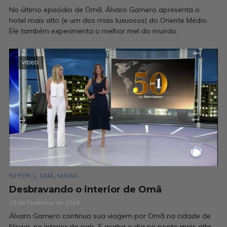
No último episódio de Omã, Álvaro Garnero apresenta o
hotel mais alto (e um dos mais luxuosos) do Oriente Médio.
Ele também experimenta o melhor mel do mundo.
VÍDEO
,
,
50 POR 1
OMÃ
NISWA
Desbravando o interior de Omã
18 de fevereiro de 2018
Álvaro Garnero continua sua viagem por Omã na cidade de
Niswa, no interior do país. E acaba o dia no ponto mais alto