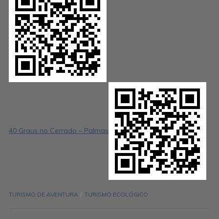
40 Graus no Cerrado – Palmas
TURISMO DE AVENTURA
TURISMO ECOLÓGICO