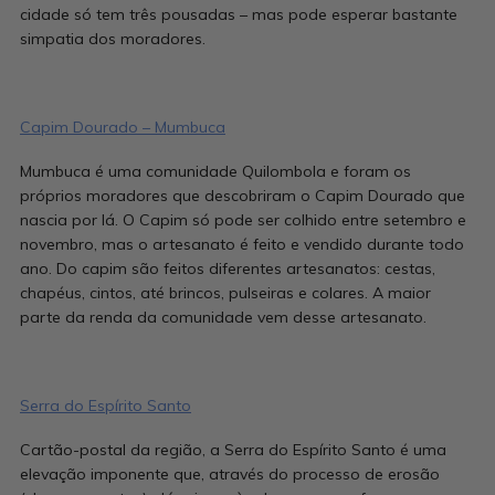
cidade só tem três pousadas – mas pode esperar bastante
simpatia dos moradores.
Capim Dourado – Mumbuca
Mumbuca é uma comunidade Quilombola e foram os
próprios moradores que descobriram o Capim Dourado que
nascia por lá. O Capim só pode ser colhido entre setembro e
novembro, mas o artesanato é feito e vendido durante todo
ano. Do capim são feitos diferentes artesanatos: cestas,
chapéus, cintos, até brincos, pulseiras e colares. A maior
parte da renda da comunidade vem desse artesanato.
Serra do Espírito Santo
Cartão-postal da região, a Serra do Espírito Santo é uma
elevação imponente que, através do processo de erosão