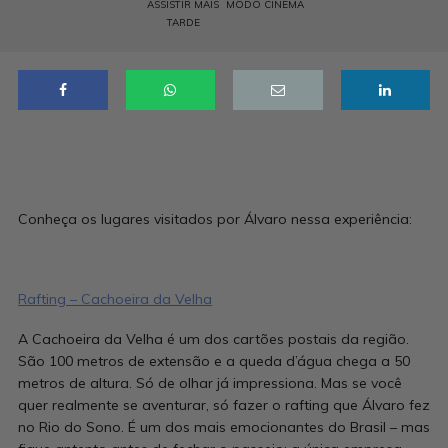
ASSISTIR MAIS
MODO CINEMA
TARDE
Conheça os lugares visitados por Álvaro nessa experiência:
Rafting – Cachoeira da Velha
A Cachoeira da Velha é um dos cartões postais da região.
São 100 metros de extensão e a queda d’água chega a 50
metros de altura. Só de olhar já impressiona. Mas se você
quer realmente se aventurar, só fazer o rafting que Álvaro fez
no Rio do Sono. É um dos mais emocionantes do Brasil – mas