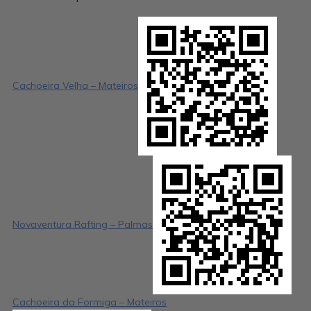
Cachoeira Velha – Mateiros
Novaventura Rafting – Palmas
Cachoeira da Formiga – Mateiros