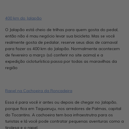
400 km do Jalapão
O Jalapão está cheio de trilhas para quem gosta do pedal,
então não é mau negócio levar sua bicicleta. Mas se você
realmente gosta de pedalar, reserve seus dias de carnaval
para fazer os 400 km do Jalapão. Normalmente acontecem
de fevereiro a março (só conferir no site acima) e a
expedição cicloturística passa por todas as maravilhas da
região
Rapel na Cachoeira da Roncadeira
Essa é para você ir antes ou depois de chegar no Jalapão,
porque fica em Taguaruçu, nos arredores de Palmas, capital
do Tocantins. A cachoeira tem boa infraestrutra para os
turistas e lá você pode contratar pequenas aventuras como a
tirolesa e o rapel.