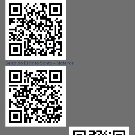
Serra do Espirito Santo – Mateiros