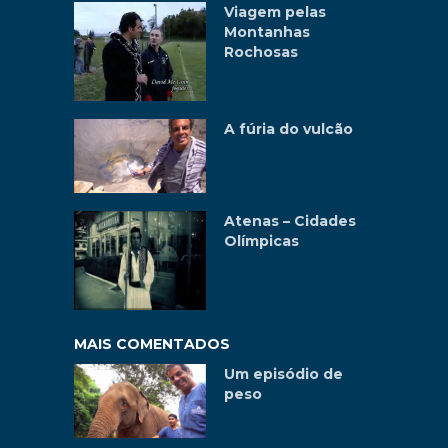
Viagem pelas
Montanhas
Rochosas
A fúria do vulcão
Atenas – Cidades
Olímpicas
MAIS COMENTADOS
Um episódio de
peso