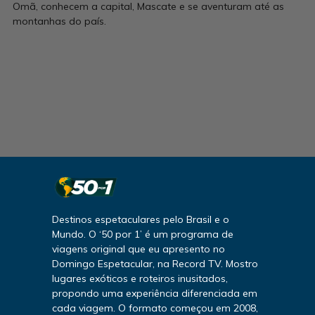
Omã, conhecem a capital, Mascate e se aventuram até as
montanhas do país.
Destinos espetaculares pelo Brasil e o
Mundo. O ‘50 por 1’ é um programa de
viagens original que eu apresento no
Domingo Espetacular, na Record TV. Mostro
lugares exóticos e roteiros inusitados,
propondo uma experiência diferenciada em
cada viagem. O formato começou em 2008,