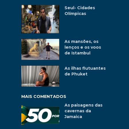
Seul- Cidades
Olímpicas
As mansões, os
lenços e os voos
de Istambul
As ilhas flutuantes
de Phuket
MAIS COMENTADOS
As paisagens das
cavernas da
Jamaica