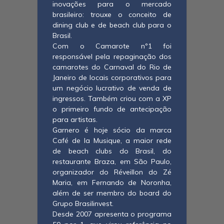
inovações para o mercado
brasileiro: trouxe o conceito de
dining club e de beach club para o
Brasil.
Com o Camarote nº1 foi
responsável pela repaginação dos
camarotes do Carnaval do Rio de
Janeiro de locais corporativos para
um negócio lucrativo de venda de
ingressos. Também criou com a XP
o primeiro fundo de antecipação
para artistas.
Garnero é hoje sócio da marca
Café de la Musique, a maior rede
de beach clubs do Brasil, do
restaurante Braza, em São Paulo,
organizador do Réveillon do Zé
Maria, em Fernando de Noronha,
além de ser membro do board do
Grupo Brasilinvest.
Desde 2007 apresenta o programa