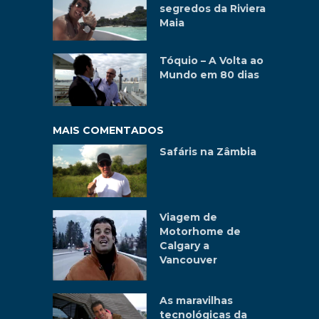
segredos da Riviera
Maia
Tóquio – A Volta ao
Mundo em 80 dias
MAIS COMENTADOS
Safáris na Zâmbia
Viagem de
Motorhome de
Calgary a
Vancouver
As maravilhas
tecnológicas da