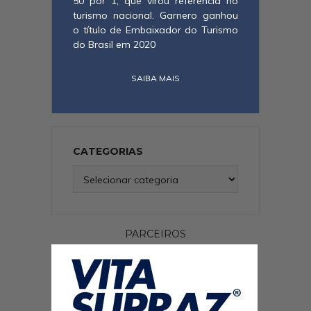
50 por 1, que virou referência no
turismo nacional. Garnero ganhou
o título de Embaixador do Turismo
do Brasil em 2020
SAIBA MAIS
CATEGORIAS
Categorias
PARCEIROS