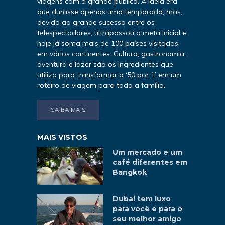
viagens com o grande público. A ideia era
que durasse apenas uma temporada, mas,
devido ao grande sucesso entre os
telespectadores, ultrapassou a meta inicial e
hoje já soma mais de 100 países visitados
em vários continentes. Cultura, gastronomia,
aventura e lazer são os ingredientes que
utilizo para transformar o ‘50 por 1’ em um
roteiro de viagem para toda a família.
SAIBA MAIS
MAIS VISTOS
Um mercado e um
café diferentes em
Bangkok
Dubai tem luxo
para você e para o
seu melhor amigo