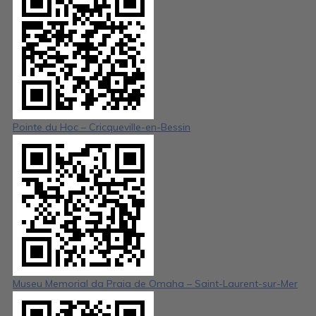
Pointe du Hoc – Cricqueville-en-Bessin
Museu Memorial da Praia de Omaha – Saint-Laurent-sur-Mer