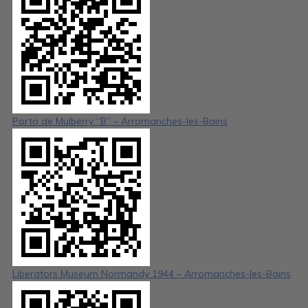
Porto de Mulberry “B” – Arromanches-les-Bains
Liberators Museum Normandy 1944 – Arromanches-les-Bains