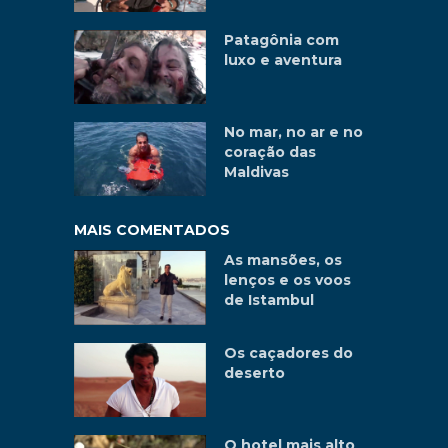
Patagônia com
luxo e aventura
No mar, no ar e no
coração das
Maldivas
MAIS COMENTADOS
As mansões, os
lenços e os voos
de Istambul
Os caçadores do
deserto
O hotel mais alto