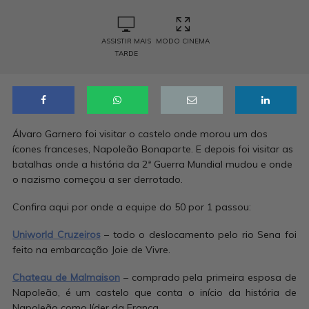
ASSISTIR MAIS
MODO CINEMA
TARDE
Álvaro Garnero foi visitar o castelo onde morou um dos
ícones franceses, Napoleão Bonaparte. E depois foi visitar as
batalhas onde a história da 2ª Guerra Mundial mudou e onde
o nazismo começou a ser derrotado.
Confira aqui por onde a equipe do 50 por 1 passou:
Uniworld Cruzeiros
– todo o deslocamento pelo rio Sena foi
feito na embarcação Joie de Vivre.
Chateau de Malmaison
– comprado pela primeira esposa de
Napoleão, é um castelo que conta o início da história de
Napoleão como líder da França.