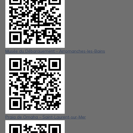
Musée du Débarquement – Arromanches-les-Bains
Praia de Omaha – Saint-Laurent-sur-Mer