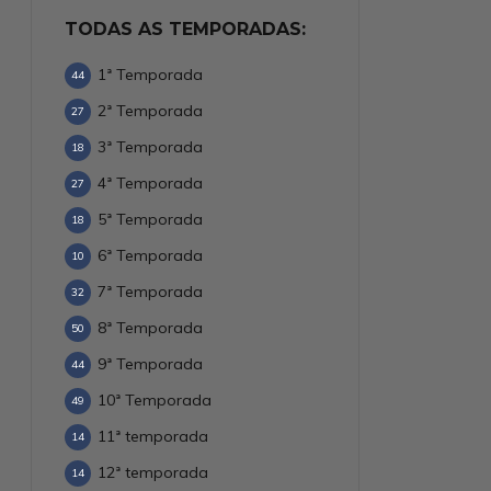
TODAS AS TEMPORADAS:
1ª Temporada
44
2ª Temporada
27
3ª Temporada
18
4ª Temporada
27
5ª Temporada
18
6ª Temporada
10
7ª Temporada
32
8ª Temporada
50
9ª Temporada
44
10ª Temporada
49
11ª temporada
14
12ª temporada
14