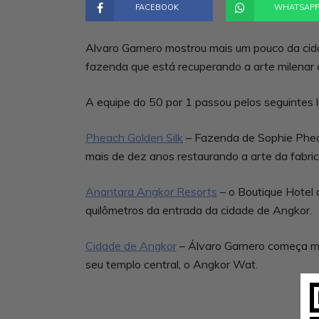
FACEBOOK
WHATSAP
Alvaro Garnero mostrou mais um pouco da cid
fazenda que está recuperando a arte milenar 
A equipe do 50 por 1 passou pelos seguintes l
Pheach Golden Silk
– Fazenda de Sophie Pheac
mais de dez anos restaurando a arte da fabri
Anantara Angkor Resorts
– o Boutique Hotel 
quilômetros da entrada da cidade de Angkor.
Cidade de Angkor
– Álvaro Garnero começa mo
seu templo central, o Angkor Wat.