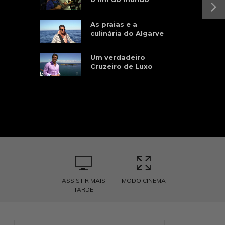
As praias e a
culinária do Algarve
Um verdadeiro
Cruzeiro de Luxo
ASSISTIR MAIS
MODO CINEMA
TARDE