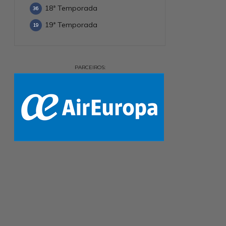
18ª Temporada
36
19ª Temporada
19
PARCEIROS: