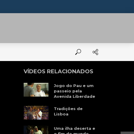
VÍDEOS RELACIONADOS
Jogo do Pau e um
passeio pela
Avenida Liberdade
Tradições de
Lisboa
Uma ilha deserta e
o fim do mundo