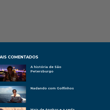
AIS COMENTADOS
A história de São
Petersburgo
Nadando com Golfinhos
Mais de Angkor e a seda