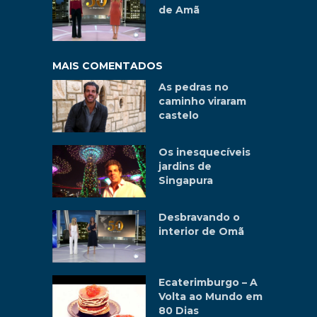
de Amã
MAIS COMENTADOS
As pedras no
caminho viraram
castelo
Os inesquecíveis
jardins de
Singapura
Desbravando o
interior de Omã
Ecaterimburgo – A
Volta ao Mundo em
80 Dias