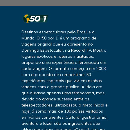
Destinos espetaculares pelo Brasil e o
Mundo. O ‘50 por 1’ é um programa de
viagens original que eu apresento no
Domingo Espetacular, na Record TV. Mostro
lugares exóticos e roteiros inusitados,
propondo uma experiência diferenciada em
cada viagem. O formato começou em 2008,
com a proposta de compartilhar 50
experiências especiais que vivi em minhas
viagens com o grande público. A ideia era
que durasse apenas uma temporada, mas,
devido ao grande sucesso entre os
telespectadores, ultrapassou a meta inicial e
hoje já soma mais de 100 países visitados
em vários continentes. Cultura, gastronomia,
aventura e lazer são os ingredientes que
utilizo para transformar o ‘50 por 1’ em um