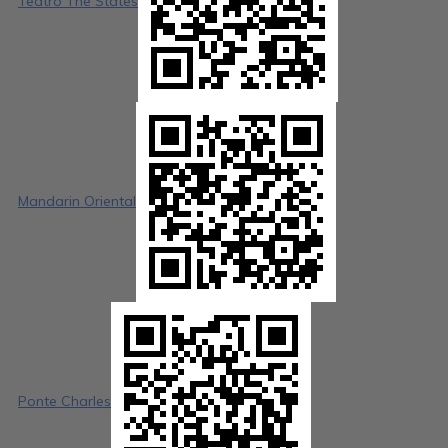
Teatro The States
Mandarin Oriental
Ponte Charles