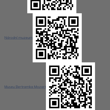
Národní muzeum
Museu Bertramka Mozart