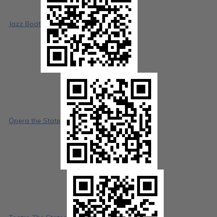
Jazz Boat
Ópera the State