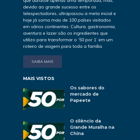
que durasse apenas uma temporada, mas,
devido ao grande sucesso entre os
telespectadores, ultrapassou a meta inicial e
hoje já soma mais de 100 países visitados
em vários continentes. Cultura, gastronomia,
aventura e lazer são os ingredientes que
utilizo para transformar o ‘50 por 1’ em um
roteiro de viagem para toda a família.
SAIBA MAIS
MAIS VISTOS
Os sabores do
mercado de
Papeete
O silêncio da
Grande Muralha na
China