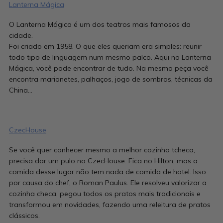
Lanterna Mágica
O Lanterna Mágica é um dos teatros mais famosos da
cidade.
Foi criado em 1958. O que eles queriam era simples: reunir
todo tipo de linguagem num mesmo palco. Aqui no Lanterna
Mágica, você pode encontrar de tudo. Na mesma peça você
encontra marionetes, palhaços, jogo de sombras, técnicas da
China…
CzecHouse
Se você quer conhecer mesmo a melhor cozinha tcheca,
precisa dar um pulo no CzecHouse. Fica no Hilton, mas a
comida desse lugar não tem nada de comida de hotel. Isso
por causa do chef, o Roman Paulus. Ele resolveu valorizar a
cozinha checa, pegou todos os pratos mais tradicionais e
transformou em novidades, fazendo uma releitura de pratos
clássicos.