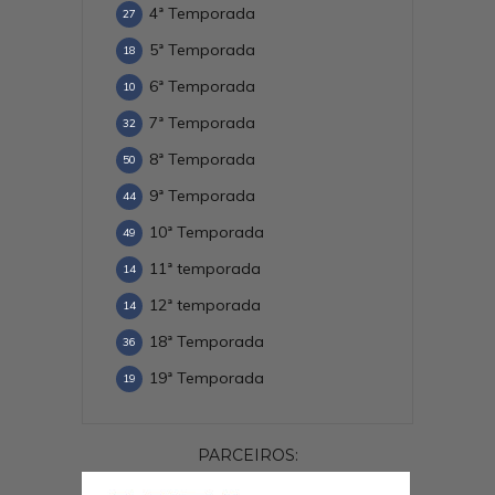
4ª Temporada
27
5ª Temporada
18
6ª Temporada
10
7ª Temporada
32
8ª Temporada
50
9ª Temporada
44
10ª Temporada
49
11ª temporada
14
12ª temporada
14
18ª Temporada
36
19ª Temporada
19
PARCEIROS: