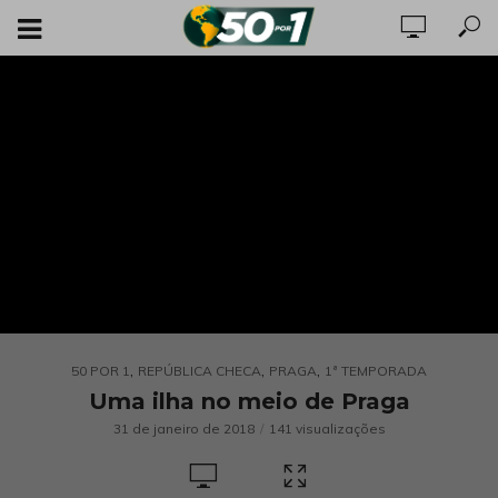
,
,
,
50 POR 1
REPÚBLICA CHECA
PRAGA
1ª TEMPORADA
Uma ilha no meio de Praga
31 de janeiro de 2018
141 visualizações