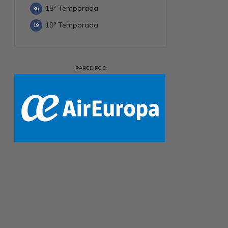
18ª Temporada
36
19ª Temporada
19
PARCEIROS: