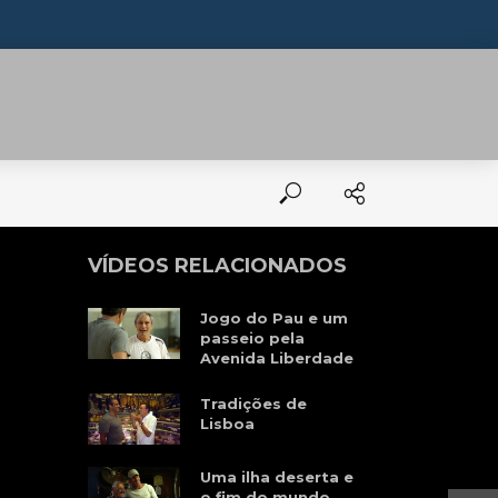
VÍDEOS RELACIONADOS
Jogo do Pau e um
passeio pela
Avenida Liberdade
Tradições de
Lisboa
Uma ilha deserta e
o fim do mundo