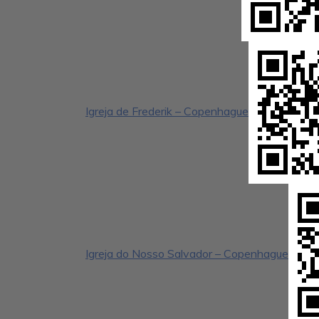
Igreja de Frederik – Copenhague
Igreja do Nosso Salvador – Copenhague