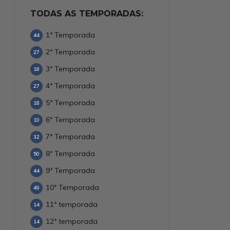
TODAS AS TEMPORADAS:
1ª Temporada
44
2ª Temporada
27
3ª Temporada
18
4ª Temporada
27
5ª Temporada
18
6ª Temporada
10
7ª Temporada
32
8ª Temporada
50
9ª Temporada
44
10ª Temporada
49
11ª temporada
14
12ª temporada
14