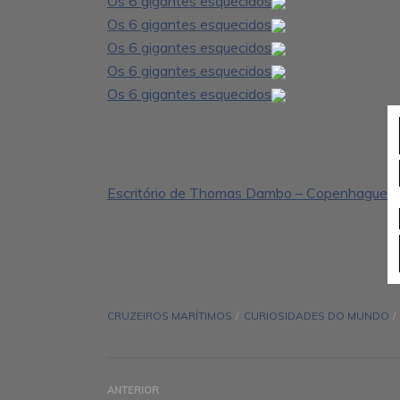
Os 6 gigantes esquecidos
Os 6 gigantes esquecidos
Os 6 gigantes esquecidos
Os 6 gigantes esquecidos
Os 6 gigantes esquecidos
Escritório de Thomas Dambo – Copenhague
CRUZEIROS MARÍTIMOS
CURIOSIDADES DO MUNDO
ANTERIOR