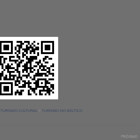
TURISMO CULTURAL
TURISMO NO BÁLTICO
PRÓXIMO