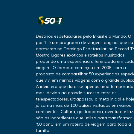
Destinos espetaculares pelo Brasil e o Mundo. O 
por 1’ é um programa de viagens original que eu
apresento no Domingo Espetacular, na Record T
Mostro lugares exóticos e roteiros inusitados,
propondo uma experiência diferenciada em cad
viagem. O formato começou em 2008, com a
proposta de compartilhar 50 experiências especi
que vivi em minhas viagens com o grande público
A ideia era que durasse apenas uma temporada
mas, devido ao grande sucesso entre os
telespectadores, ultrapassou a meta inicial e hoj
já soma mais de 100 países visitados em vários
continentes. Cultura, gastronomia, aventura e laz
são os ingredientes que utilizo para transformar
‘50 por 1’ em um roteiro de viagem para toda a
família.