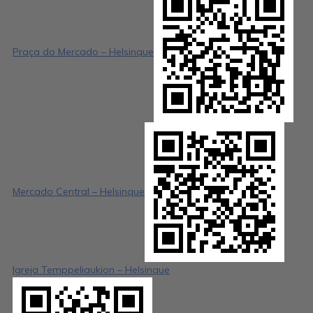
Praça do Mercado – Helsinque
Mercado Central – Helsinque
Igreja Temppeliaukion – Helsinque