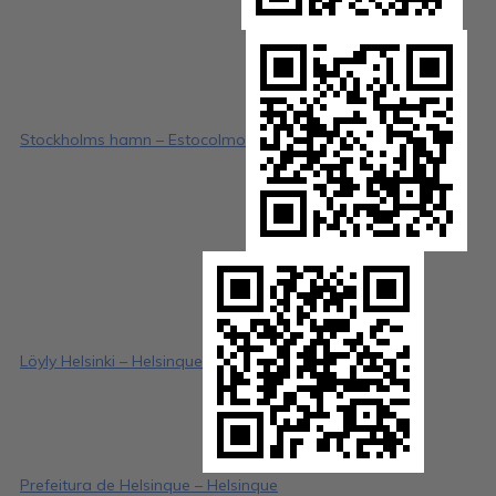
Stockholms hamn – Estocolmo
Löyly Helsinki – Helsinque
Prefeitura de Helsinque – Helsinque