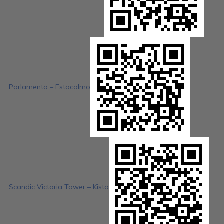
Parlamento – Estocolmo
Scandic Victoria Tower – Kista