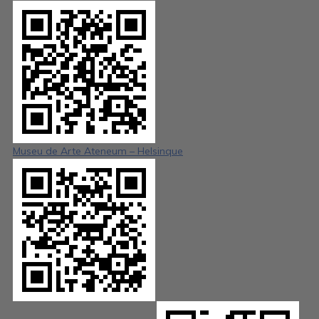
Museu de Arte Ateneum – Helsinque